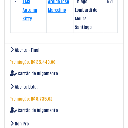
-
TMS
Aroldo José
Thiago
N/C
Autumn
Marcelino
Lombardi de
Kitty
Moura
Santiago
Aberta - Final
Premiação: R$ 35.440,00
Cartão de Julgamento
Aberta Ltda.
Premiação: R$ 8.735,02
Cartão de Julgamento
Non Pro