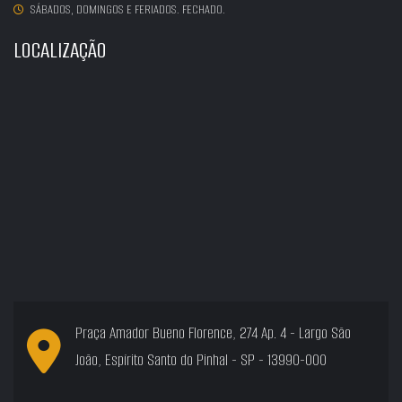
SÁBADOS, DOMINGOS E FERIADOS. FECHADO.
LOCALIZAÇÃO
Praça Amador Bueno Florence, 274 Ap. 4 - Largo São
João, Espírito Santo do Pinhal - SP - 13990-000