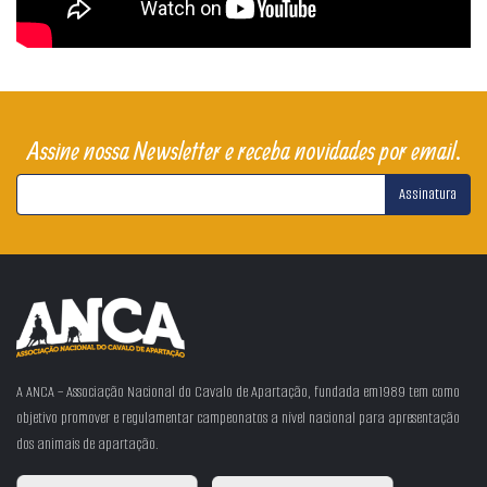
Assine nossa Newsletter e receba novidades por email.
Assinatura
A ANCA – Associação Nacional do Cavalo de Apartação, fundada em1989 tem como
objetivo promover e regulamentar campeonatos a nível nacional para apresentação
dos animais de apartação.