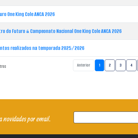
uro One King Cole ANCA 2026
Potro do Futuro & Campeonato Nacional One King Cole ANCA 2026
entos realizados na temporada 2025/2026
Anterior
1
2
3
4
tros
a novidades por email.