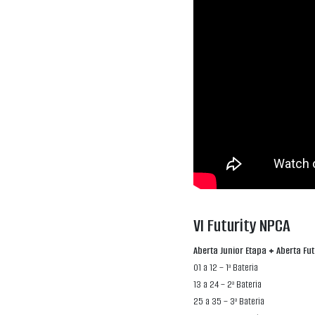
VI Futurity NPCA
Aberta Junior Etapa + Aberta Fut
01 a 12 – 1ª Bateria
13 a 24 – 2ª Bateria
25 a 35 – 3ª Bateria