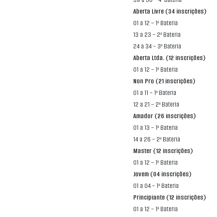
Aberta Livre (34 inscrições)
01 a 12 – 1ª Bateria
13 a 23 – 2ª Bateria
24 a 34 – 3ª Bateria
Aberta Ltda. (12 inscrições)
01 a 12 – 1ª Bateria
Non Pro (21 inscrições)
01 a 11 – 1ª Bateria
12 a 21 – 2ª Bateria
Amador (26 inscrições)
01 a 13 – 1ª Bateria
14 a 26 – 2ª Bateria
Master (12 inscrições)
01 a 12 – 1ª Bateria
Jovem (04 inscrições)
01 a 04 – 1ª Bateria
Principiante (12 inscrições)
01 a 12 – 1ª Bateria