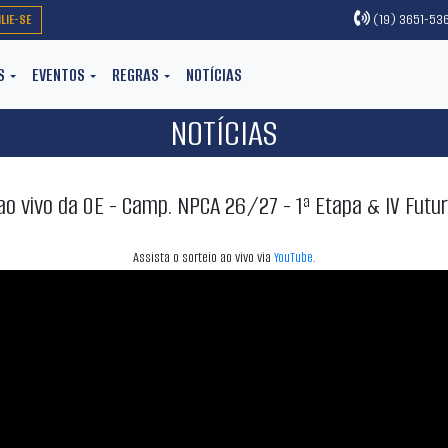
ILIE-SE
(19) 3651-536
(CURRENT)
ES
EVENTOS
REGRAS
NOTÍCIAS
NOTÍCIAS
ao vivo da OE - Camp. NPCA 26/27 - 1ª Etapa & IV Futu
Assista o sorteio ao vivo via
YouTube
.