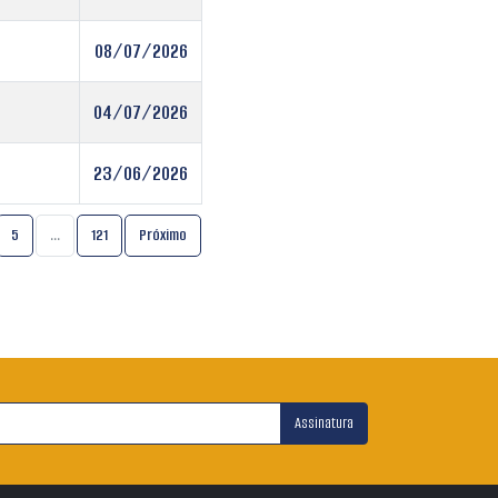
08/07/2026
04/07/2026
23/06/2026
5
…
121
Próximo
Assinatura