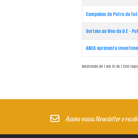
Campeões do Potro do Fut
Sorteio ao Vivo da O.E - 
ANCA apresenta investim
Mostrando de 1 até 10 de 1.206 regis
Assine nossa Newsletter e receb