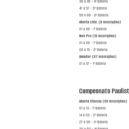
36 a 46 – 4ª Bateria
47 a 57 – 5ª Bateria
58 a 68 – 6ª Bateria
Aberta Ltda. (6 inscrições)
01 a 06 – 1ª Bateria
Non Pro (15 inscrições)
01 a 08 – 1ª Bateria
09 a 15 – 2ª Bateria
Amador (07 inscrições)
01 a 07 – 1ª Bateria
Campeonato Paulist
Aberta Classic (50 inscrições)
01 a 13 – 1ª Bateria
14 a 26 – 2ª Bateria
27 a 38 – 3ª Bateria
39 a 50 – 4ª Bateria